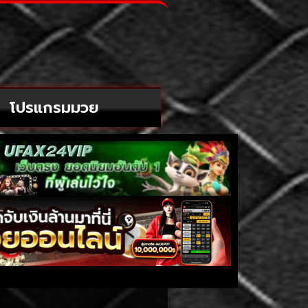
โปรแกรมมวย