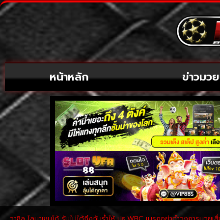
หน้าหลัก
ข่าวมวย
วาซิล โลมาเชนโก้ รับไม่ได้ถึงกับร่ำไห้ ปธ.WBC เบรกอย่าทำวงการมวยเสื่