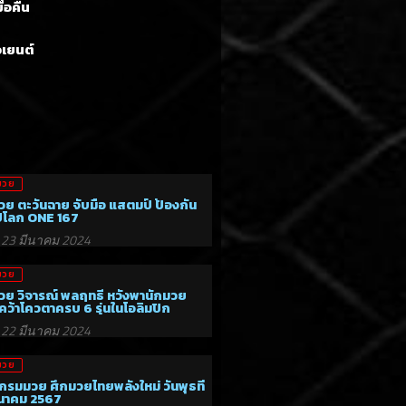
่อคืน
อเยนต์
มวย
วย ตะวันฉาย จับมือ แสตมป์ ป้องกัน
์โลก ONE 167
23 มีนาคม 2024
มวย
วย วิจารณ์ พลฤทธิ์ หวังพานักมวย
ว้าโควตาครบ 6 รุ่นในโอลิมปิก
22 มีนาคม 2024
มวย
กรมมวย ศึกมวยไทยพลังใหม่ วันพุธที่
ีนาคม 2567