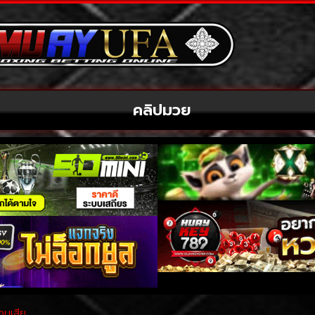
คลิปมวย
อมเสีย