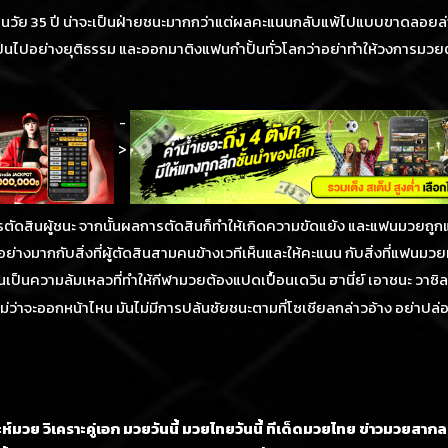
รนวัย 35 ปี น่าจะเป็นฝ่ายชนะมากกว่าแต่ผลคะแนนกลับแพ้ไปแบบขาดลอยล่าส
ไปอย่างยุติธรรม และออกมาติงแฟนกำปั้นทั่วโลกว่าอย่าทำให้วงการมวยต
-
>
มการตัดสินผู้ชนะ จากนั้นผลการตัดสินก็ทำให้เกิดความขัดแย้ง และแฟนมวยถู
ย่างมากกับสิ่งที่ผู้ตัดสินสามคนข้างเวทีเห็นและให้คะแนน กับสิ่งที่แฟนมวยที่น
นเป็นความล้มเหลวที่ทำให้กีฬามวยต้องแปดเปื้อนเดวิน ฮานี่ย์ เอาชนะ วาซิ
่าจะออกหน้าไหน มันไม่มีการปล้นชัยชนะตามที่โซเชียลกล่าวอ้าง อย่าปล่
์มวย วิเคราะคู่เอก มวยวันนี้ มวยไทยวันนี้ ทีเด็ดมวยไทย ข่าวมวยส