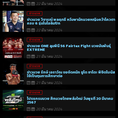
22 มีนาคม 2024
ข่าวมวย
ข่าวมวย วิจารณ์ พลฤทธิ์ หวังพานักมวยหญิงคว้าโควตา
ครบ 6 รุ่นในโอลิมปิก
22 มีนาคม 2024
ข่าวมวย
ข่าวมวย ONE ลุมพินี 56 Fairtex Fight มวยมันพันธุ์
EXTREME
21 มีนาคม 2024
ข่าวมวย
ข่าวมวย รักษ์ เอราวัณ ขอจัดหนัก ชูโต ซาโตะ พิชิตโบนัส
ใช้เป็นทุนการศึกษาต่อ
21 มีนาคม 2024
ข่าวมวย
โปรแกรมมวย ศึกมวยไทยพลังใหม่ วันพุธที่ 20 มีนาคม
2567
20 มีนาคม 2024