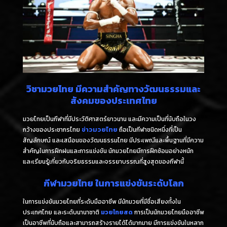
วิชามวยไทย มีความสำคัญทางวัฒนธรรมและ
สังคมของประเทศไทย
มวยไทยเป็นกีฬาที่มีประวัติศาสตร์ยาวนาน และมีความเป็นที่นับถือในวง
กว้างของประชากรไทย
ข่าวมวยไทย
ถือเป็นกีฬาชนิดหนึ่งที่เป็น
สัญลักษณ์ และเสมือนของวัฒนธรรมไทย มีประเพณีและพื้นฐานที่มีความ
สำคัญในการฝึกฝนและการแข่งขัน นักมวยไทยมีการฝึกซ้อมอย่างหนัก
และเรียนรู้เกี่ยวกับจริยธรรมและจรรยาบรรณที่สูงสุดของกีฬานี้
กีฬามวยไทย ในการแข่งขันระดับโลก
ในการแข่งขันมวยไทยที่ระดับมืออาชีพ มีนักมวยที่มีชื่อเสียงทั้งใน
ประเทศไทย และระดับนานาชาติ
มวยไทยสด
การเป็นนักมวยไทยมืออาชีพ
เป็นอาชีพที่นับถือและสามารถสร้างรายได้ได้มากมาย มีการแข่งขันในหลาก