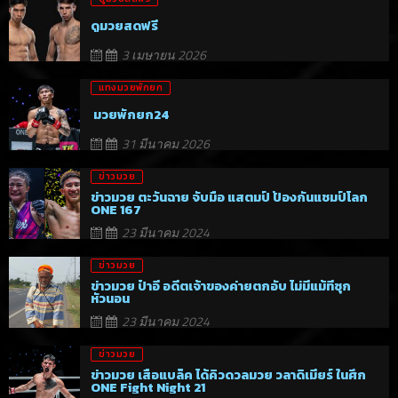
ดูมวยสดฟรี
3 เมษายน 2026
แทงมวยพักยก
มวยพักยก24
31 มีนาคม 2026
ข่าวมวย
ข่าวมวย ตะวันฉาย จับมือ แสตมป์ ป้องกันแชมป์โลก
ONE 167
23 มีนาคม 2024
ข่าวมวย
ข่าวมวย ป๋าอี อดีตเจ้าของค่ายตกอับ ไม่มีแม้ที่ซุก
หัวนอน
23 มีนาคม 2024
ข่าวมวย
ข่าวมวย เสือแบล็ค ได้คิวดวลมวย วลาดิเมียร์ ในศึก
ONE Fight Night 21