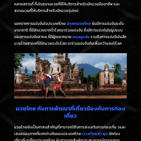
หลายสถานที่ ทั้งในสนามมวยที่มีให้บริการสำหรับนักมวยมืออาชีพ และ
สนามมวยที่ให้บริการสำหรับนักมวยรุ่นใหม่
นอกจากการแข่งขันในประเทศไทย
นักชกมวยไทย
ยังมีการแข่งขันระดับ
นานาชาติ ที่มีนักมวยจากทั่วโลกมาร่วมแข่งขัน ซึ่งมีการแข่งขันในรูปแบบ
ของการแข่งขันสากล ที่มีผู้ชมมากมาย
muayufa
รวมถึงการแข่งขันในลีก
มวยไทยสากลที่มีนักมวยระดับโลก มาร่วมแข่งขันกันเพื่อคว้าแชมป์โลก
มวยไทย กับการพัฒนาที่เกี่ยวข้องกับการท่อง
เที่ยว
มวยไทยยังเป็นศาสนสำคัญที่สามารถใช้ในการส่งเสริมการท่องเที่ย วและ
เสนอของภาคที่แตกต่างกันของประเทศไทย
มวยไทยล่าสุด
นักท่อง
เที่ยวที่มาเยือนประเทศไทย ยังสามารถสัมผัสประสบการณ์การชมการ