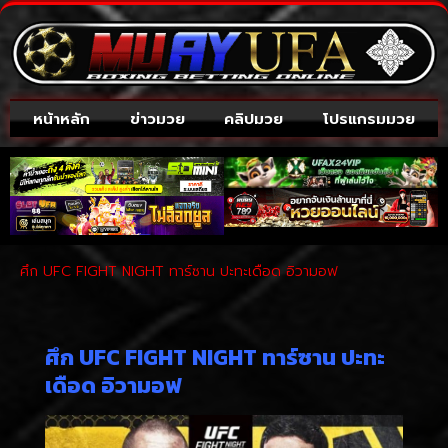
หน้าหลัก
ข่าวมวย
คลิปมวย
โปรแกรมมวย
ศึก UFC FIGHT NIGHT ทาร์ซาน ปะทะเดือด อิวามอฟ
ศึก UFC FIGHT NIGHT ทาร์ซาน ปะทะ
เดือด อิวามอฟ