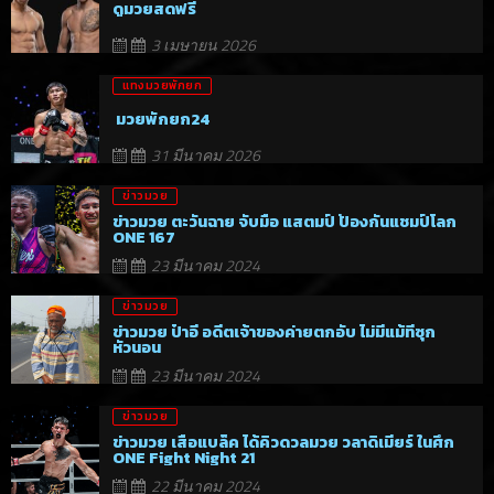
ดูมวยสดฟรี
3 เมษายน 2026
แทงมวยพักยก
มวยพักยก24
31 มีนาคม 2026
ข่าวมวย
ข่าวมวย ตะวันฉาย จับมือ แสตมป์ ป้องกันแชมป์โลก
ONE 167
23 มีนาคม 2024
ข่าวมวย
ข่าวมวย ป๋าอี อดีตเจ้าของค่ายตกอับ ไม่มีแม้ที่ซุก
หัวนอน
23 มีนาคม 2024
ข่าวมวย
ข่าวมวย เสือแบล็ค ได้คิวดวลมวย วลาดิเมียร์ ในศึก
ONE Fight Night 21
22 มีนาคม 2024