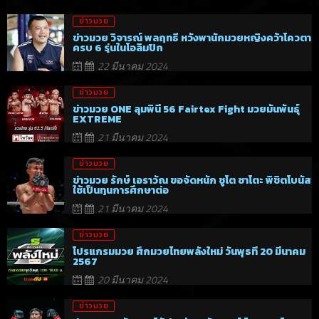
ข่าวมวย
ข่าวมวย วิจารณ์ พลฤทธิ์ หวังพานักมวยหญิงคว้าโควตา
ครบ 6 รุ่นในโอลิมปิก
22 มีนาคม 2024
ข่าวมวย
ข่าวมวย ONE ลุมพินี 56 Fairtex Fight มวยมันพันธุ์
EXTREME
21 มีนาคม 2024
ข่าวมวย
ข่าวมวย รักษ์ เอราวัณ ขอจัดหนัก ชูโต ซาโตะ พิชิตโบนัส
ใช้เป็นทุนการศึกษาต่อ
21 มีนาคม 2024
ข่าวมวย
โปรแกรมมวย ศึกมวยไทยพลังใหม่ วันพุธที่ 20 มีนาคม
2567
20 มีนาคม 2024
ข่าวมวย