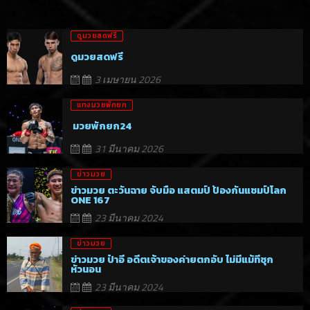
ดูมวยสดฟรี
ดูมวยสดฟรี
3 เมษายน 2026
แทงมวยพักยก
มวยพักยก24
31 มีนาคม 2026
ข่าวมวย
ข่าวมวย ตะวันฉาย จับมือ แสตมป์ ป้องกันแชมป์โลก
ONE 167
23 มีนาคม 2024
ข่าวมวย
ข่าวมวย ป๋าอี อดีตเจ้าของค่ายตกอับ ไม่มีแม้ที่ซุก
หัวนอน
23 มีนาคม 2024