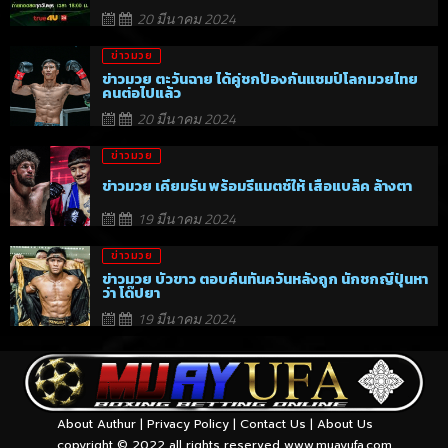
20 มีนาคม 2024
ข่าวมวย
ข่าวมวย ตะวันฉาย ได้คู่ชกป้องกันแชมป์โลกมวยไทย
คนต่อไปแล้ว
20 มีนาคม 2024
ข่าวมวย
ข่าวมวย เคียมรัน พร้อมรีแมตช์ให้ เสือแบล็ค ล้างตา
19 มีนาคม 2024
ข่าวมวย
ข่าวมวย บัวขาว ตอบคืนทันควันหลังถูก นักชกญี่ปุ่นหา
ว่า โด๊ปยา
19 มีนาคม 2024
About Authur
|
Privacy Policy
|
Contact Us
|
About Us
copyright © 2022 all rights reserved
www.muayufa.com