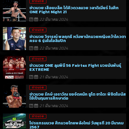
ข่าวมวย
ข่าวมวย เสือแบล็ค ได้คิวดวลมวย วลาดิเมียร์ ในศึก
ONE Fight Night 21
22 มีนาคม 2024
ข่าวมวย
ข่าวมวย วิจารณ์ พลฤทธิ์ หวังพานักมวยหญิงคว้าโควตา
ครบ 6 รุ่นในโอลิมปิก
22 มีนาคม 2024
ข่าวมวย
ข่าวมวย ONE ลุมพินี 56 Fairtex Fight มวยมันพันธุ์
EXTREME
21 มีนาคม 2024
ข่าวมวย
ข่าวมวย รักษ์ เอราวัณ ขอจัดหนัก ชูโต ซาโตะ พิชิตโบนัส
ใช้เป็นทุนการศึกษาต่อ
21 มีนาคม 2024
ข่าวมวย
โปรแกรมมวย ศึกมวยไทยพลังใหม่ วันพุธที่ 20 มีนาคม
2567