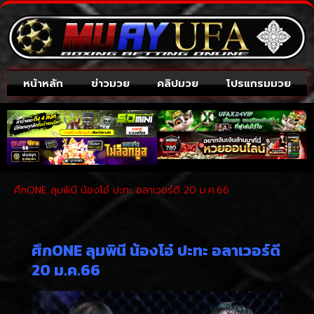
หน้าหลัก
ข่าวมวย
คลิปมวย
โปรแกรมมวย
ศึกONE ลุมพินี น้องโอ๋ ปะทะ อลาเวอร์ดี 20 ม.ค.66
ศึกONE ลุมพินี น้องโอ๋ ปะทะ อลาเวอร์ดี
20 ม.ค.66