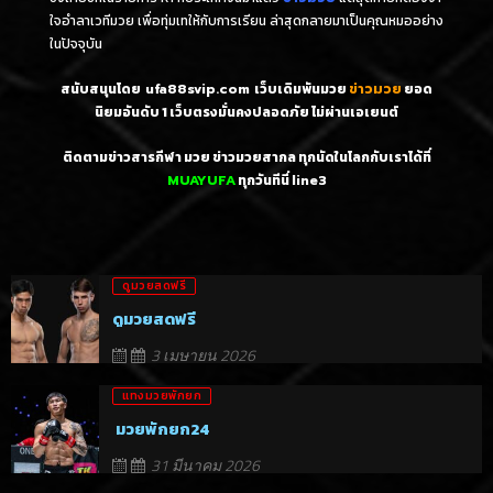
ใจอำลาเวทีมวย เพื่อทุ่มเทให้กับการเรียน ล่าสุดกลายมาเป็นคุณหมออย่าง
ในปัจจุบัน
สนับสนุนโดย
ufa88svip.com
เว็บเดิมพันมวย
ข่าวมวย
ยอด
นิยมอันดับ 1
เว็บตรงมั่นคงปลอดภัย ไม่
ผ่านเอเยนต์
ติดตามข่าวสารกีฬา มวย ข่าวมวยสากล ทุกนัดในโลกกับเราได้ที่
MUAYUFA
ทุกวันทีนี่
line3
ดูมวยสดฟรี
ดูมวยสดฟรี
3 เมษายน 2026
แทงมวยพักยก
มวยพักยก24
31 มีนาคม 2026