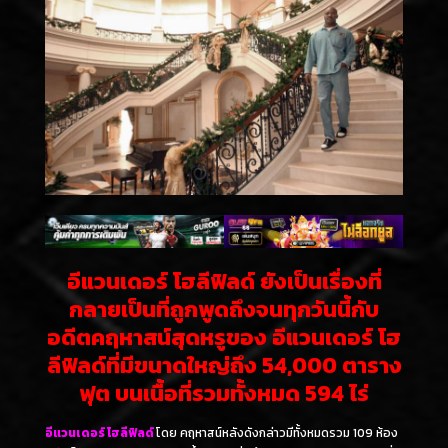
อีแวนเดอร์ โฮลีฟิลด์ ยังเป็นเรื่องที่
กลายเป็นที่ถูกพูดถึงจนทุกวันนี้กับ
อดีตคฤหาสน์สุดหรูของ อีแวนเดอร์ โฮ
ลีฟิลด์ที่มีขนาดใหญ่ถึง 54,000 ตาราง
ฟุต บนเนื้อที่รวมทั้งหมด 594 ไร่
อีแวนเดอร์ โฮลีฟิลด์
โดย คฤหาสน์หลังดังกล่าวมีทั้งหมดรวม 109 ห้อง