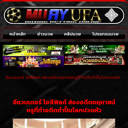
หน้าหลัก
ข่าวมวย
คลิปมวย
โปรแกรมมวย
อีแวนเดอร์ โฮลีฟิลด์ ส่องอดีตคฤหาสน์หรูที่ทำอดีตกำปั้นโลกปวดหัว
อีแวนเดอร์ โฮลีฟิลด์ ส่องอดีตคฤหาสน์
หรูที่ทำอดีตกำปั้นโลกปวดหัว