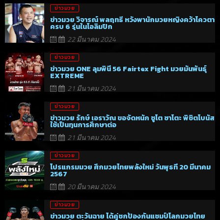
ข่าวมวย
ข่าวมวย วิจารณ์ พลฤทธิ์ หวังพานักมวยหญิงคว้าโควตา
ครบ 6 รุ่นในโอลิมปิก
22 มีนาคม 2024
ข่าวมวย
ข่าวมวย ONE ลุมพินี 56 Fairtex Fight มวยมันพันธุ์
EXTREME
21 มีนาคม 2024
ข่าวมวย
ข่าวมวย รักษ์ เอราวัณ ขอจัดหนัก ชูโต ซาโตะ พิชิตโบนัส
ใช้เป็นทุนการศึกษาต่อ
21 มีนาคม 2024
ข่าวมวย
โปรแกรมมวย ศึกมวยไทยพลังใหม่ วันพุธที่ 20 มีนาคม
2567
20 มีนาคม 2024
ข่าวมวย
ข่าวมวย ตะวันฉาย ได้คู่ชกป้องกันแชมป์โลกมวยไทย