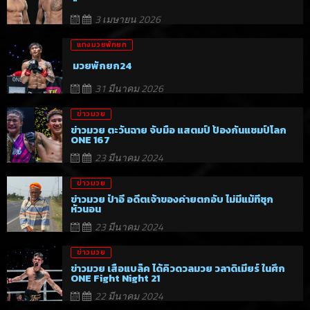
3 เมษายน 2026
แทงมวยพักยก
มวยพักยก24
31 มีนาคม 2026
ข่าวมวย
ข่าวมวย ตะวันฉาย จับมือ แสตมป์ ป้องกันแชมป์โลก
ONE 167
23 มีนาคม 2024
ข่าวมวย
ข่าวมวย ป๋าอี อดีตเจ้าของค่ายตกอับ ไม่มีแม้ที่ซุก
หัวนอน
23 มีนาคม 2024
ข่าวมวย
ข่าวมวย เสือแบล็ค ได้คิวดวลมวย วลาดิเมียร์ ในศึก
ONE Fight Night 21
22 มีนาคม 2024