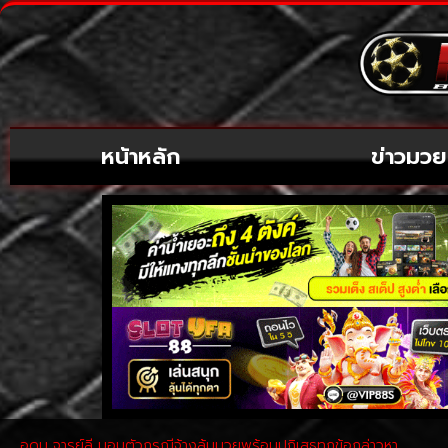
หน้าหลัก
ข่าวมวย
อุดม จารย์ลี มอบตัวกรณีจ้างล้มมวยพร้อมปฏิเสธทุกข้อกล่าวหา