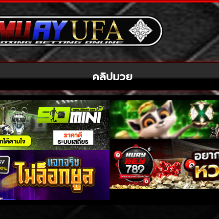
คลิปมวย