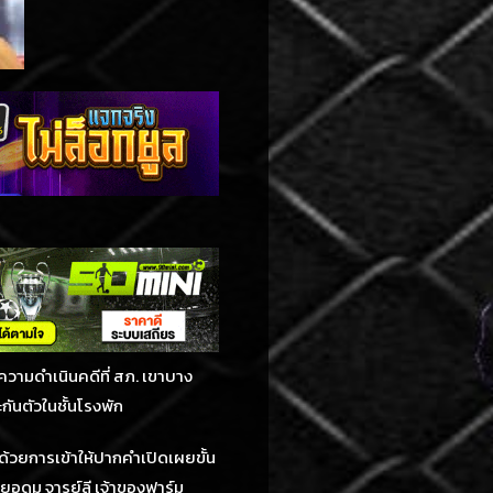
งความดำเนินคดีที่ สภ. เขาบาง
กันตัวในชั้นโรงพัก
อด้วยการเข้าให้ปากคำเปิดเผยขั้น
ยอุดม จารย์ลี เจ้าของฟาร์ม