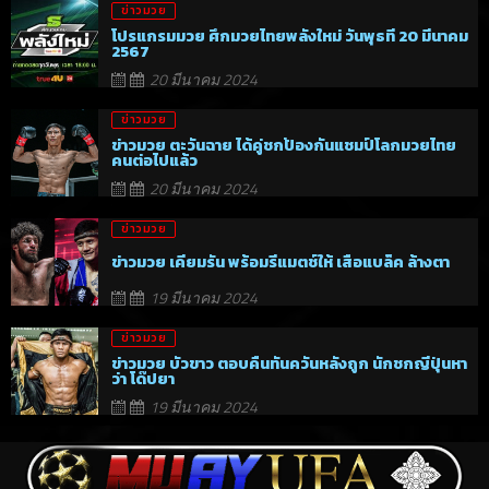
ข่าวมวย
โปรแกรมมวย ศึกมวยไทยพลังใหม่ วันพุธที่ 20 มีนาคม
2567
20 มีนาคม 2024
ข่าวมวย
ข่าวมวย ตะวันฉาย ได้คู่ชกป้องกันแชมป์โลกมวยไทย
คนต่อไปแล้ว
20 มีนาคม 2024
ข่าวมวย
ข่าวมวย เคียมรัน พร้อมรีแมตช์ให้ เสือแบล็ค ล้างตา
19 มีนาคม 2024
ข่าวมวย
ข่าวมวย บัวขาว ตอบคืนทันควันหลังถูก นักชกญี่ปุ่นหา
ว่า โด๊ปยา
19 มีนาคม 2024