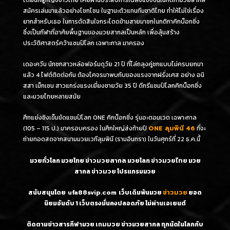
สมัครเล่นมาแล้วอย่างโชกโชน ในฐานะตัวแทนทีมชาติไทย ทำให้ไม่ใช่เรื่อง
ยากสำหรับเธอ ในการตัดสินใจกระโดดข้ามสายมาชกในกติกาคิกบ็อกซิ่ง
ซึ่งเป็นกีฬาที่อาศัยพื้นฐานของมวยสากลเป็นหลัก เพื่อลุ้นสร้าง
ประวัติศาสตร์คว้าแชมป์โลก เฉพาะกาล มาครอง
เดอะควีน นักชกสาวหล่อฟอร์มดุวัย 21 ปี ที่ไล่ถลุงคู่ชกแบบไม่ครบยกมา
แล้ว 4 ไฟต์ติดต่อกัน ต้องโคจรมาพบกับของแรงจากฝรั่งเศส อย่าง อนิ
สสา เม็กเซน สาวแกร่งแรงเยี่ยงชายวัย 35 ปี ดีกรีแชมป์โลกคิกบ็อกซิ่ง
และมวยไทยหลายสมัย
ศึกแย่งชิงเข็มขัดแชมป์โลก ONE คิกบ็อกซิ่ง รุ่นอะตอมเวต เฉพาะกาล
(105 – 115 ป.) มาครอบครอง ในศึกใหญ่ส่งท้ายปี
ONE ลุมพินี 46
ที่จะ
ถ่ายทอดสดจากสนามมวยเวทีลุมพินี (รามอินทรา) ในวันศุกร์ที่ 22 ธ.ค.นี้
มวยทั่วโลก มวยไทย
ข่าวมวยสากล
มวยโลก
ข่าวมวยไทย
มวย
สากล
ข่าวมวย
โปรแกรมมวย
สนับสนุนโดย
ufa88svip.com
เว็บเดิมพันมวย
ข่าวมวย
ยอด
นิยมอันดับ 1
เว็บตรงมั่นคงปลอดภัย ไม่
ผ่านเอเยนต์
ติดตามข่าวสารกีฬามวย
เกมมวย
ข่าวมวยสากล ทุกนัดในโลกกับ