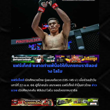
แฟร์เท็กซ์ พลาดท่าแพ้น็อให้กับกชกบราซิลอย่
าง โลโบ
แฟร์เท็กซ์
เปิดศึกมวยไทย รุ่นแบนตัมเวต (135-145 ป.) เมื่อช่วงเช้าวัน
เสาร์ที่ 22 เม.ย. 66 คู่ที่น่าสนใจ เสมาเพชร แฟร์เท็กซ์ กำปั้นชาวไทย
ข่าว
มวย
เปิดศึกปะทะกับ ฟิลิปเป โลโบ จอมโหดจากบราซิล
-
>