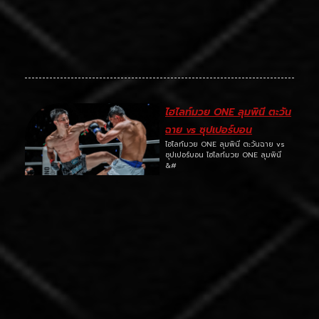
ไฮไลท์มวย ONE ลุมพินี ตะวัน
ฉาย vs ซุปเปอร์บอน
ไฮไลท์มวย ONE ลุมพินี ตะวันฉาย vs
ซุปเปอร์บอน ไฮไลท์มวย ONE ลุมพินี
&#