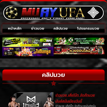
หน้าหลัก
ข่าวมวย
คลิปมวย
โปรแกรมมวย
คลิปมวย
ข่าวมวย เสี่ยโบ๊ท จัดศึกมวย
มันส์สนั่นเมืองวันนี้
ข่าวมวย เสี่ยโบ๊ท จัดศึกมวยมันส์สนั่น