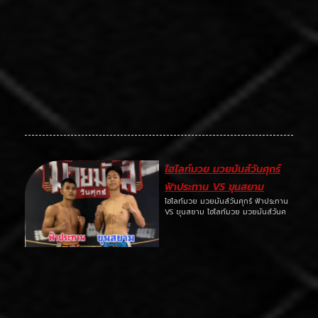
ไฮไลท์มวย มวยมันส์วันศุกร์
ฟ้าประทาน VS ขุนสยาม
ไฮไลท์มวย มวยมันส์วันศุกร์ ฟ้าประทาน
VS ขุนสยาม ไฮไลท์มวย มวยมันส์วันศ