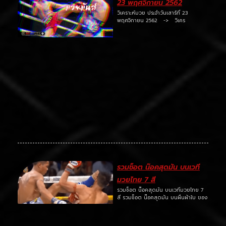
23 พฤศจิกายน 2562
วิเคราะห์มวย ประจำวันเสาร์ที่ 23
พฤศจิกายน 2562 -> วิเคร
รวมช็อต น๊อคสุดมัน บนเวที
มวยไทย 7 สี
รวมช็อต น๊อคสุดมัน บนเวทีมวยไทย 7
สี รวมช็อต น๊อคสุดมัน บนผืนผ้าใบ ของ