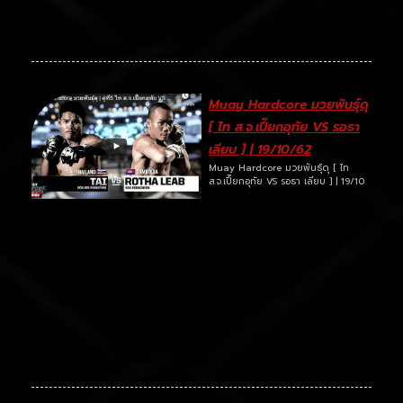
Muay Hardcore มวยพันธุ์ดุ
[ ไท ส.จ.เปี๊ยกอุทัย VS รอธา
เลียบ ] | 19/10/62
Muay Hardcore มวยพันธุ์ดุ [ ไท
ส.จ.เปี๊ยกอุทัย VS รอธา เลียบ ] | 19/10