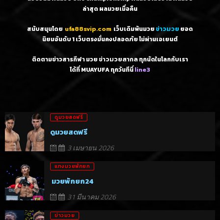
ล่าสุด ผลมวยเมื่อคืน
สนับสนุนโดย
ufa88svip.com
เว็บเดิมพันมวย
ข่าวมวย
ยอด
นิยมอันดับ 1
เว็บตรงมั่นคงปลอดภัย ไม่
ผ่านเอเยนต์
ติดตามข่าวสารกีฬา มวย
ข่าวมวยสากล
ทุกนัดในโลกกับเรา
ได้ที่ MUAYUFA ทุกวันทีนี่
line3
ดูมวยสดฟรี
ดูมวยสดฟรี
3 เมษายน 2026
แทงมวยพักยก
มวยพักยก24
31 มีนาคม 2026
ข่าวมวย