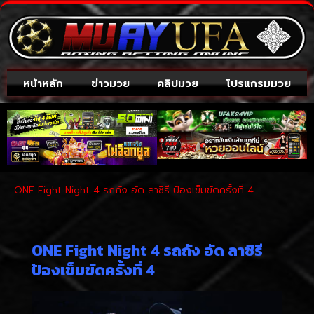
หน้าหลัก
ข่าวมวย
คลิปมวย
โปรแกรมมวย
ONE Fight Night 4 รถถัง อัด ลาซิรี ป้องเข็มขัดครั้งที่ 4
ONE Fight Night 4 รถถัง อัด ลาซิรี
ป้องเข็มขัดครั้งที่ 4