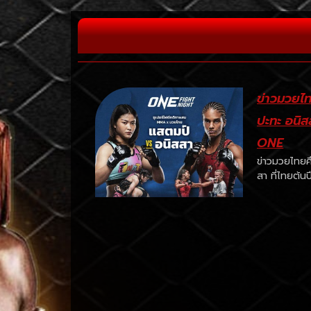
ข่าวมวยไ
ปะทะ อนิสส
ONE
ข่าวมวยไทยศ
สา ที่ไทยต้น