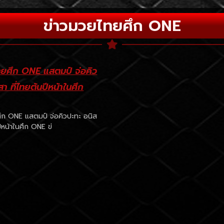
ข่าวมวยไทยศึก ONE
ทยศึก ONE แสตมป์ จ่อคิว
า ที่ไทยต้นปีหน้าในศึก
ึก ONE แสตมป์ จ่อคิวปะทะ อนิส
ปีหน้าในศึก ONE ข่