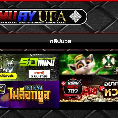
คลิปมวย