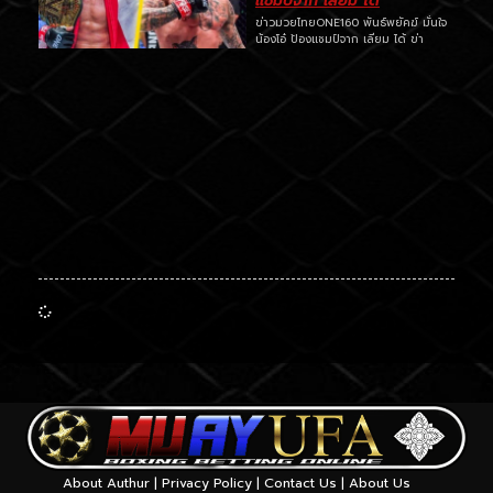
แชมป์จาก เลียม ได้
ข่าวมวยไทยONE160 พันธ์พยัคฆ์ มั่นใจ
น้องโอ๋ ป้องแชมป์จาก เลียม ได้ ข่า
About Authur
|
Privacy Policy
|
Contact Us
|
About Us