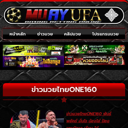
หน้าหลัก
ข่าวมวย
คลิปมวย
โปรแกรมมวย
ข่าวมวยไทยONE160
ข่าวมวยไทยONE160 พันธ์
พยัคฆ์ มั่นใจ น้องโอ๋ ป้อง