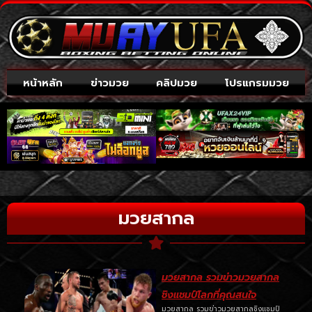
หน้าหลัก
ข่าวมวย
คลิปมวย
โปรแกรมมวย
มวยสากล
มวยสากล รวมข่าวมวยสากล
ชิงแชมป์โลกที่คุณสนใจ
มวยสากล รวมข่าวมวยสากลชิงแชมป์