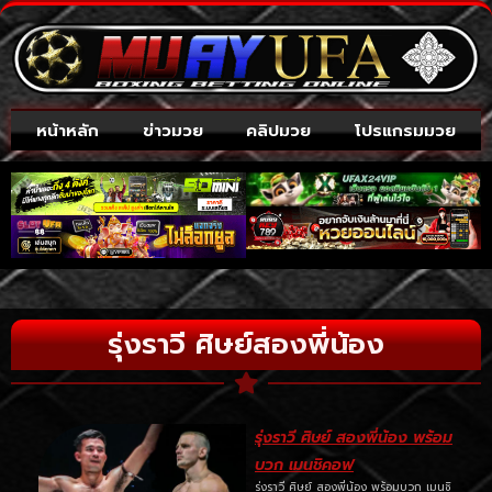
หน้าหลัก
ข่าวมวย
คลิปมวย
โปรแกรมมวย
รุ่งราวี ศิษย์สองพี่น้อง
รุ่งราวี ศิษย์ สองพี่น้อง พร้อม
บวก เมนชิคอฟ
รุ่งราวี ศิษย์ สองพี่น้อง พร้อมบวก เมนชิ