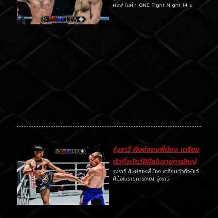
คอฟ ในศึก ONE Fight Night 14 ร
รุ่งราวี ศิษย์สองพี่น้อง เตรียม
ตัวที่จะโชว์ฝีมือในรายการใหญ่
รุ่งราวี ศิษย์สองพี่น้อง เตรียมตัวที่จะโชว์
ฝีมือในรายการใหญ่ รุ่งราวี