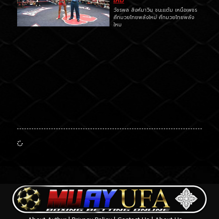
ใหม่
วัชรพล สิงห์มาวิน ชนะแต้ม เหนือเพชร
ศึกมวยไทยพลังใหม่ ศึกมวยไทยพลัง
ใหม