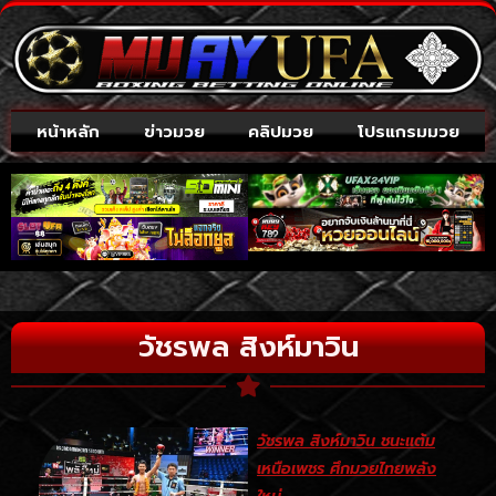
หน้าหลัก
ข่าวมวย
คลิปมวย
โปรแกรมมวย
วัชรพล สิงห์มาวิน
วัชรพล สิงห์มาวิน ชนะแต้ม
เหนือเพชร ศึกมวยไทยพลัง