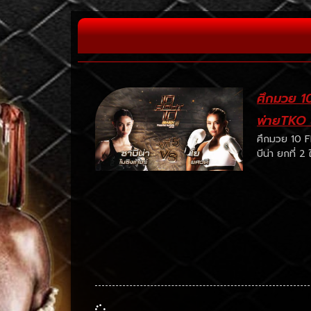
ศึกมวย 1
พ่ายTKO ซ
ศึกมวย 10 
บีน่า ยกที่ 