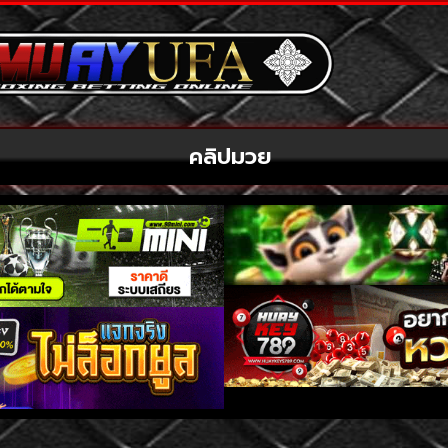
คลิปมวย