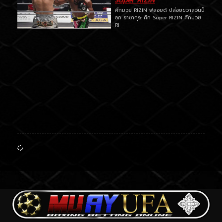
Super RIZIN
ศึกมวย RIZIN ฟลอยด์ ปล่อยขวาสวนน็
อก อาซากุระ ศึก Super RIZIN ศึกมวย
RI