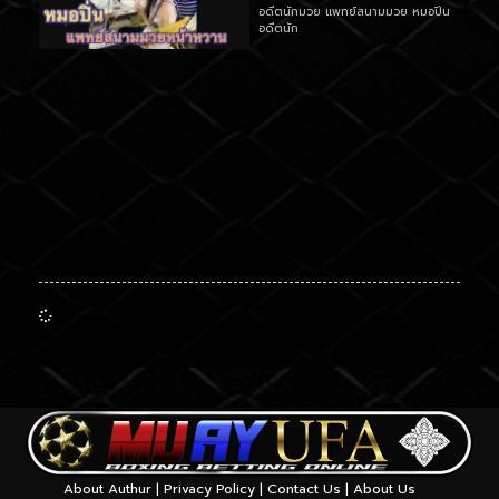
อดีตนักมวย แพทย์สนามมวย หมอปิ่น
อดีตนัก
About Authur
|
Privacy Policy
|
Contact Us
|
About Us